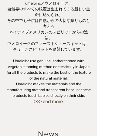
umeloihc／ウメロイーク、
自然界のすべての根源は生まれてくる新しい生
命に込められ、
その中でも子供は自然からの大切な贈りものと
考える
ネイティブアメリカンのスピリットからの造
語。
ウメロイークのファーストシューズキットは、
そうしたスピリットを踏襲しています。
Umeloihc use genuine leather tanned with
vegetable tanning method domestically in Japan
for all the products to make the best of the texture
of the natural material.
Umeloihc makes the materials and the
manufacturing method transparent because these
products touch babies directly on their skin.
>>> and more
News