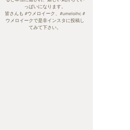
っぱいになります。
皆さんも #ウメロイーク、#umeloihc #
ウメロイークで是非インスタに投稿し
てみて下さい。