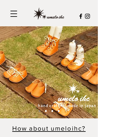
hand craft kit made in japan
How about umeloihc?